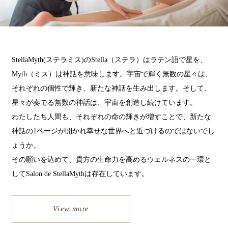
StellaMyth(ステラミス)のStella（ステラ）はラテン語で星を、
Myth（ミス）は神話を意味します。宇宙で輝く無数の星々は、
それぞれの個性で輝き、新たな神話を生み出します。そして、
星々が奏でる無数の神話は、宇宙を創造し続けています。
わたしたち人間も、それぞれの命の輝きが増すことで、新たな
神話の1ページが開かれ幸せな世界へと近づけるのではないでし
ょうか。
その願いを込めて、貴方の生命力を高めるウェルネスの一環と
してSalon de StellaMythは存在しています。
View more