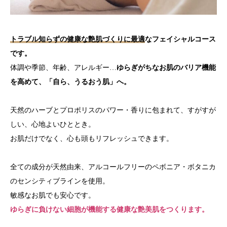
トラブル知らずの健康な艶肌づくりに最適
なフェイシャルコース
です。
体調や季節、年齢、アレルギー…
ゆらぎがちなお肌のバリア機能
を高めて、「自ら、うるおう肌」へ。
天然のハーブとプロポリスのパワー・香りに包まれて、すがすが
しい、心地よいひととき。
お肌だけでなく、心も頭もリフレッシュできます。
全ての成分が天然由来、アルコールフリーのペボニア・ボタニカ
のセンシティブラインを使用。
敏感なお肌でも安心です。
ゆらぎに負けない細胞が機能する健康な艶美肌をつくります。