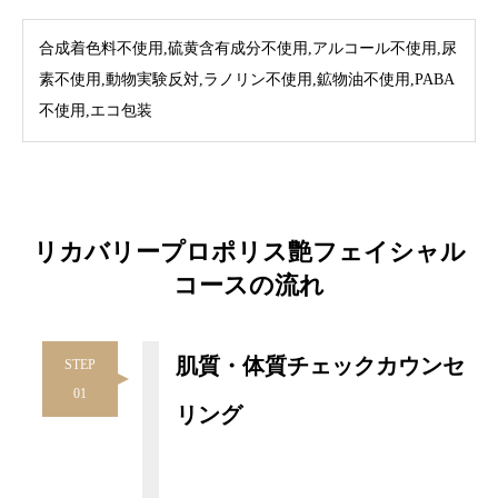
合成着色料不使用,硫黄含有成分不使用,アルコール不使用,尿
素不使用,動物実験反対,ラノリン不使用,鉱物油不使用,PABA
不使用,エコ包装
リカバリープロポリス艶フェイシャル
コースの流れ
肌質・体質チェックカウンセ
STEP
01
リング