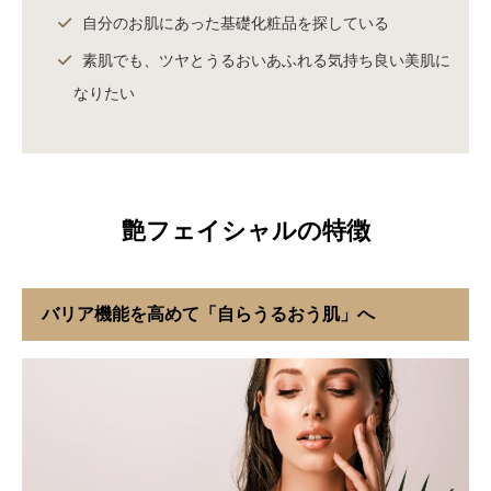
自分のお肌にあった基礎化粧品を探している
素肌でも、ツヤとうるおいあふれる気持ち良い美肌に
なりたい
艶フェイシャルの特徴
バリア機能を高めて「自らうるおう肌」へ