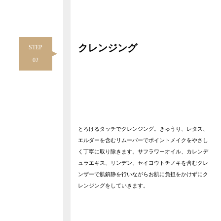
クレンジング
STEP
02
とろけるタッチでクレンジング。きゅうり、レタス、
エルダーを含むリムーバーでポイントメイクをやさし
く丁寧に取り除きます。サフラワーオイル、カレンデ
ュラエキス、リンデン、セイヨウトチノキを含むクレ
ンザーで肌鎮静を行いながらお肌に負担をかけずにク
レンジングをしていきます。