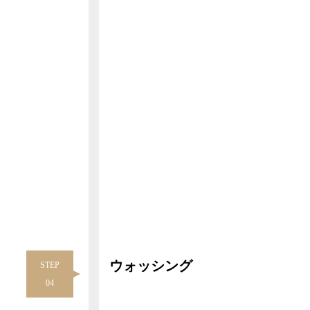
ウォッシング
STEP
04