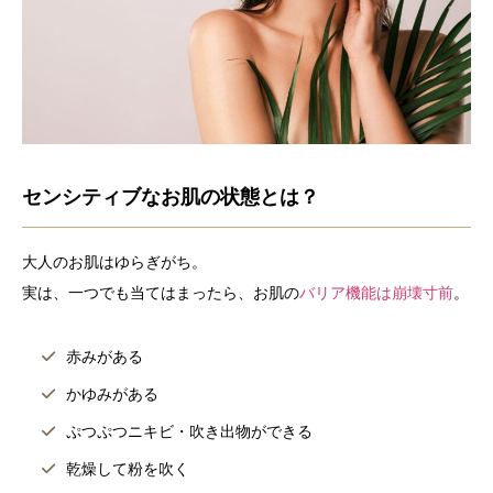
センシティブなお肌の状態とは？
大人のお肌はゆらぎがち。
実は、一つでも当てはまったら、お肌の
バリア機能は崩壊寸前
。
赤みがある
かゆみがある
ぷつぷつニキビ・吹き出物ができる
乾燥して粉を吹く