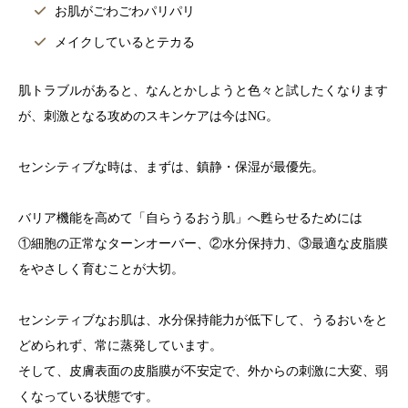
お肌がごわごわパリパリ
メイクしているとテカる
肌トラブルがあると、なんとかしようと色々と試したくなります
が、刺激となる攻めのスキンケアは今はNG。
センシティブな時は、まずは、鎮静・保湿が最優先。
バリア機能を高めて「自らうるおう肌」へ甦らせるためには
①細胞の正常なターンオーバー、②水分保持力、③最適な皮脂膜
をやさしく育むことが大切。
センシティブなお肌は、水分保持能力が低下して、うるおいをと
どめられず、常に蒸発しています。
そして、皮膚表面の皮脂膜が不安定で、外からの刺激に大変、弱
くなっている状態です。